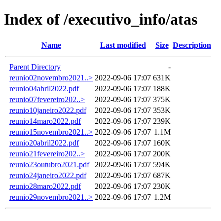
Index of /executivo_info/atas
Name
Last modified
Size
Description
Parent Directory
-
reunio02novembro2021..>
2022-09-06 17:07
631K
reunio04abril2022.pdf
2022-09-06 17:07
188K
reunio07fevereiro202..>
2022-09-06 17:07
375K
reunio10janeiro2022.pdf
2022-09-06 17:07
353K
reunio14maro2022.pdf
2022-09-06 17:07
239K
reunio15novembro2021..>
2022-09-06 17:07
1.1M
reunio20abril2022.pdf
2022-09-06 17:07
160K
reunio21fevereiro202..>
2022-09-06 17:07
200K
reunio23outubro2021.pdf
2022-09-06 17:07
594K
reunio24janeiro2022.pdf
2022-09-06 17:07
687K
reunio28maro2022.pdf
2022-09-06 17:07
230K
reunio29novembro2021..>
2022-09-06 17:07
1.2M